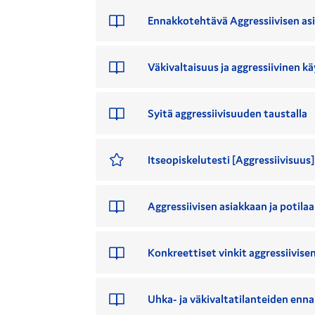
Ennakkotehtävä Aggressiivisen asi
Väkivaltaisuus ja aggressiivinen kä
Syitä aggressiivisuuden taustalla
Itseopiskelutesti [Aggressiivisuus]
Aggressiivisen asiakkaan ja potil
Konkreettiset vinkit aggressiivise
Uhka- ja väkivaltatilanteiden enna