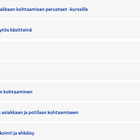
akkaan kohtaamisen perusteet -kurssille
ytös käsitteinä
aan kohtaaminen
n asiakkaan ja potilaan kohtaamiseen
kointi ja ehkäisy