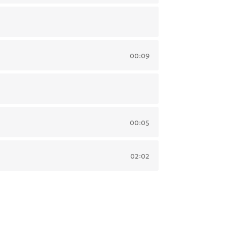
00:09
00:05
02:02