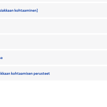
 asiakkaan kohtaaminen]
ma
iakkaan kohtaamisen perusteet