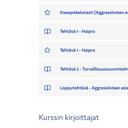
Itseopiskelutesti [Aggressiivisen
Tehtävä 1 - Haipro
Tehtävä 1 - Haipro
Tehtävä 2 - Turvallisuussuunnitel
Lopputehtävä - Aggressiivisen as
Kurssin kirjoittajat