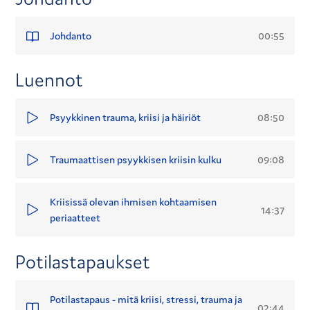
00:55
Johdanto
Luennot
08:50
Psyykkinen trauma, kriisi ja häiriöt
09:08
Traumaattisen psyykkisen kriisin kulku
Kriisissä olevan ihmisen kohtaamisen
14:37
periaatteet
Potilastapaukset
Potilastapaus - mitä kriisi, stressi, trauma ja
02:44