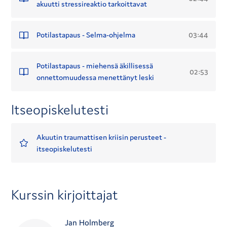
akuutti stressireaktio tarkoittavat
03:44
Potilastapaus - Selma-ohjelma
Potilastapaus - miehensä äkillisessä
02:53
onnettomuudessa menettänyt leski
Itseopiskelutesti
Akuutin traumattisen kriisin perusteet -
itseopiskelutesti
Kurssin kirjoittajat
Jan Holmberg