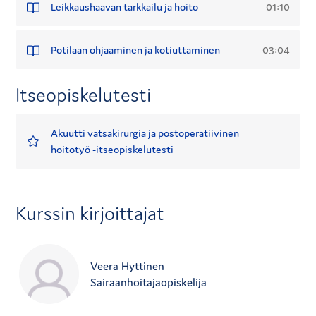
01:10
Leikkaushaavan tarkkailu ja hoito
03:04
Potilaan ohjaaminen ja kotiuttaminen
Itseopiskelutesti
Akuutti vatsakirurgia ja postoperatiivinen
hoitotyö -itseopiskelutesti
Kurssin kirjoittajat
Veera Hyttinen
Sairaanhoitajaopiskelija