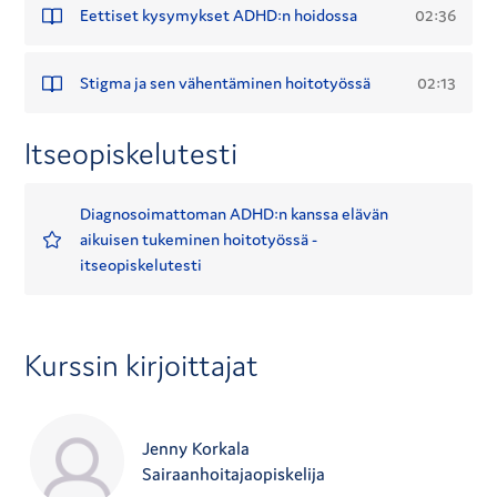
02:36
Eettiset kysymykset ADHD:n hoidossa
02:13
Stigma ja sen vähentäminen hoitotyössä
Itseopiskelutesti
Diagnosoimattoman ADHD:n kanssa elävän
aikuisen tukeminen hoitotyössä -
itseopiskelutesti
Kurssin kirjoittajat
Jenny Korkala
Sairaanhoitajaopiskelija