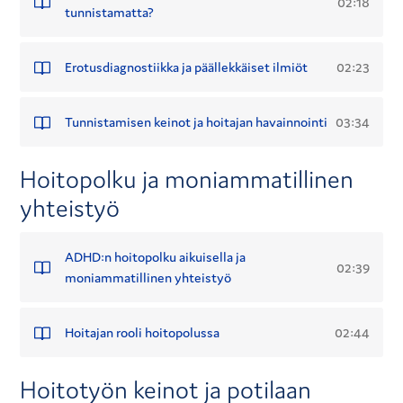
02:18
tunnistamatta?
02:23
Erotusdiagnostiikka ja päällekkäiset ilmiöt
03:34
Tunnistamisen keinot ja hoitajan havainnointi
Hoitopolku ja moniammatillinen
yhteistyö
ADHD:n hoitopolku aikuisella ja
02:39
moniammatillinen yhteistyö
02:44
Hoitajan rooli hoitopolussa
Hoitotyön keinot ja potilaan