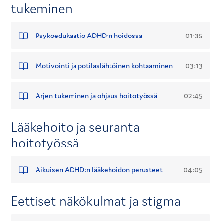
tukeminen
01:35
Psykoedukaatio ADHD:n hoidossa
03:13
Motivointi ja potilaslähtöinen kohtaaminen
02:45
Arjen tukeminen ja ohjaus hoitotyössä
Lääkehoito ja seuranta
hoitotyössä
04:05
Aikuisen ADHD:n lääkehoidon perusteet
Eettiset näkökulmat ja stigma