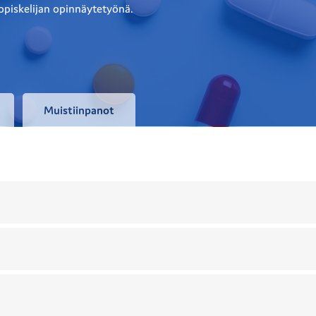
piskelijan opinnäytetyönä.
Muistiinpanot