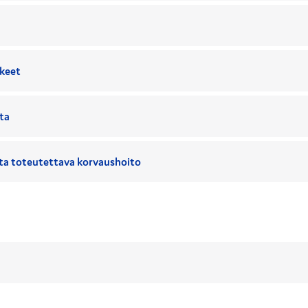
keet
ta
ta toteutettava korvaushoito