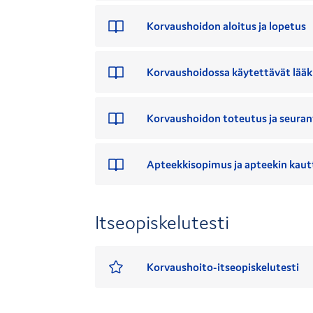
Korvaushoidon aloitus ja lopetus
Korvaushoidossa käytettävät lääk
Korvaushoidon toteutus ja seuran
Apteekkisopimus ja apteekin kaut
Itseopiskelutesti
Korvaushoito-itseopiskelutesti