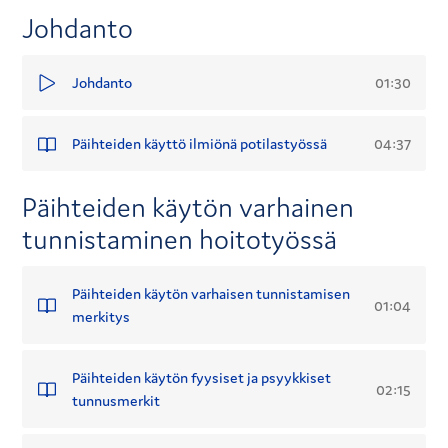
sairaanhoitajaopiskelijan opinnäytetyötä.
Johdanto
01:30
Johdanto
04:37
Päihteiden käyttö ilmiönä potilastyössä
Päihteiden käytön varhainen
tunnistaminen hoitotyössä
Päihteiden käytön varhaisen tunnistamisen
01:04
merkitys
Päihteiden käytön fyysiset ja psyykkiset
02:15
tunnusmerkit