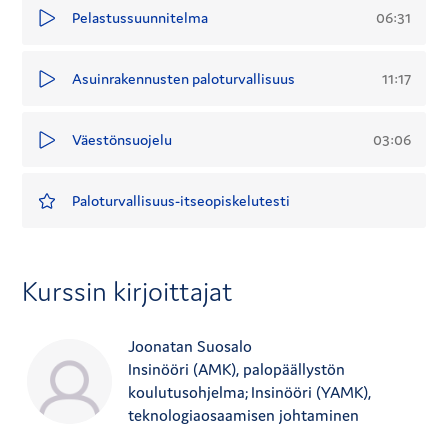
06:31
Pelastussuunnitelma
11:17
Asuinrakennusten paloturvallisuus
03:06
Väestönsuojelu
Paloturvallisuus-itseopiskelutesti
Kurssin kirjoittajat
Joonatan Suosalo
Insinööri (AMK), palopäällystön
koulutusohjelma; Insinööri (YAMK),
teknologiaosaamisen johtaminen