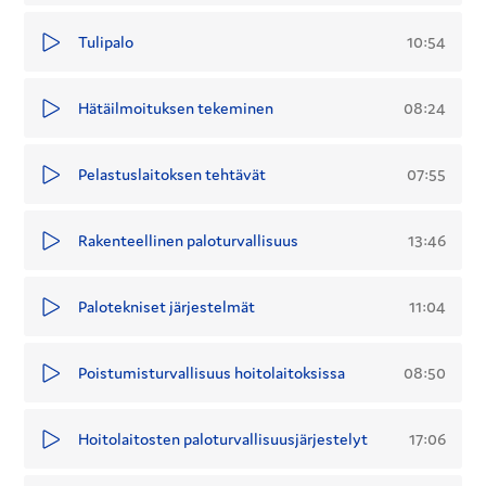
10:54
Tulipalo
08:24
Hätäilmoituksen tekeminen
07:55
Pelastuslaitoksen tehtävät
13:46
Rakenteellinen paloturvallisuus
11:04
Palotekniset järjestelmät
08:50
Poistumisturvallisuus hoitolaitoksissa
17:06
Hoitolaitosten paloturvallisuusjärjestelyt