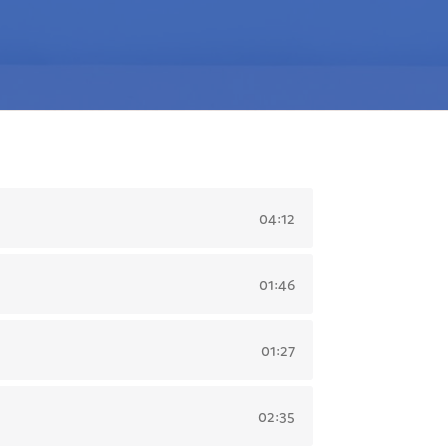
04:12
01:46
01:27
02:35