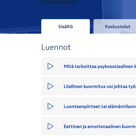
Sisältö
Keskustelut
Luennot
Mitä tarkoittaa psykososiaalinen 
Liiallinen kuormitus voi johtaa 
Luonteenpiirteet tai elämäntilann
Eettinen ja emotionaalinen kuorm