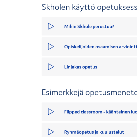
Skholen käyttö opetukses
Mihin Skhole perustuu?
Opiskelijoiden osaamisen arviointi
Linjakas opetus
Esimerkkejä opetusmenete
Flipped classroom - käänteinen l
Ryhmäopetus ja kuulustelut