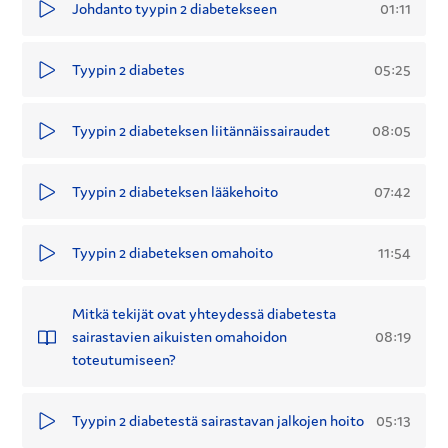
01:11
Johdanto tyypin 2 diabetekseen
05:25
Tyypin 2 diabetes
08:05
Tyypin 2 diabeteksen liitännäissairaudet
07:42
Tyypin 2 diabeteksen lääkehoito
11:54
Tyypin 2 diabeteksen omahoito
Mitkä tekijät ovat yhteydessä diabetesta
08:19
sairastavien aikuisten omahoidon
toteutumiseen?
05:13
Tyypin 2 diabetestä sairastavan jalkojen hoito