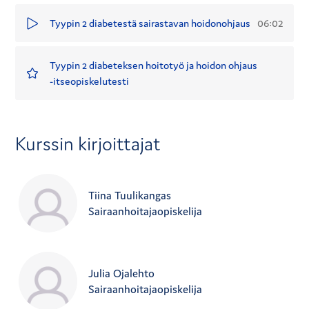
06:02
Tyypin 2 diabetestä sairastavan hoidonohjaus
Tyypin 2 diabeteksen hoitotyö ja hoidon ohjaus
-itseopiskelutesti
Kurssin kirjoittajat
Tiina Tuulikangas
Sairaanhoitajaopiskelija
Julia Ojalehto
Sairaanhoitajaopiskelija