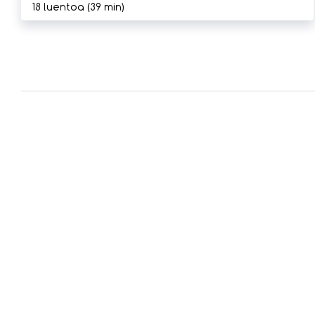
18
luentoa
(39 min)