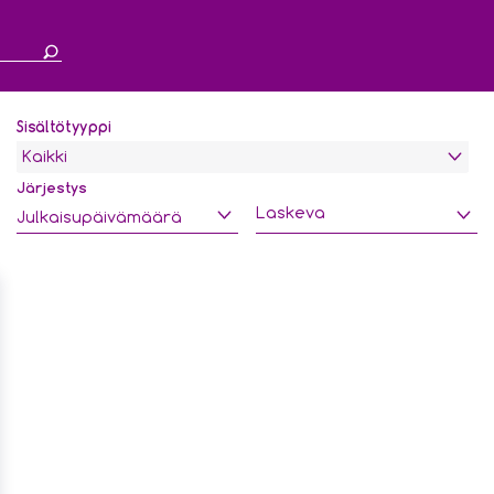
Sisältötyyppi
Kaikki
Järjestys
Laskeva
Julkaisupäivämäärä