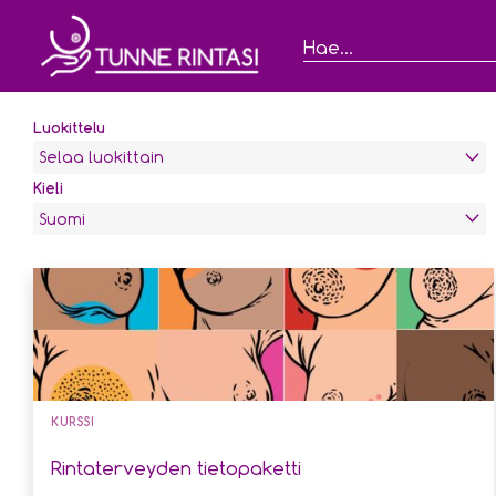
Hae...
Luokittelu
Selaa luokittain
Kieli
Suomi
KURSSI
Rintaterveyden tietopaketti