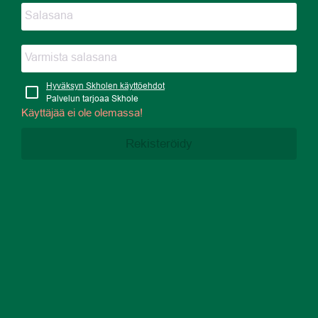
Hyväksyn Skholen käyttöehdot
Palvelun tarjoaa Skhole
Käyttäjää ei ole olemassa!
Rekisteröidy