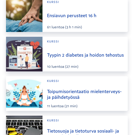
KURSSI
Ensiavun perusteet 16 h
61
luentoa
(3 h 1 min)
KURSSI
Tyypin 2 diabetes ja hoidon tehostus
10
luentoa
(27 min)
KURSSI
Toipumisorientaatio mielenterveys-
ja päihdetyössä
11
luentoa
(21 min)
KURSSI
Tietosuoja ja tietoturva sosiaali- ja