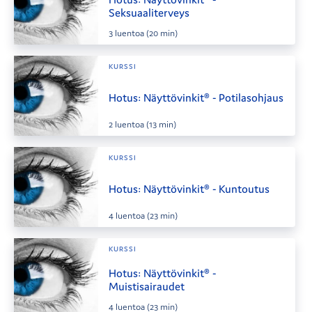
Seksuaaliterveys
3
luentoa
(20 min)
KURSSI
Hotus: Näyttövinkit® - Potilasohjaus
2
luentoa
(13 min)
KURSSI
Hotus: Näyttövinkit® - Kuntoutus
4
luentoa
(23 min)
KURSSI
Hotus: Näyttövinkit® -
Muistisairaudet
4
luentoa
(23 min)