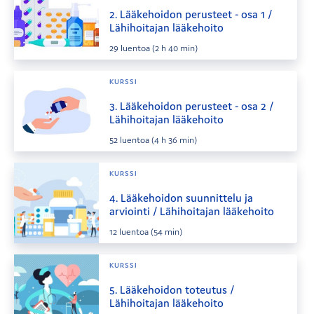
2. Lääkehoidon perusteet - osa 1 /
Lähihoitajan lääkehoito
29
luentoa
(2 h 40 min)
KURSSI
3. Lääkehoidon perusteet - osa 2 /
Lähihoitajan lääkehoito
52
luentoa
(4 h 36 min)
KURSSI
4. Lääkehoidon suunnittelu ja
arviointi / Lähihoitajan lääkehoito
12
luentoa
(54 min)
KURSSI
5. Lääkehoidon toteutus /
Lähihoitajan lääkehoito