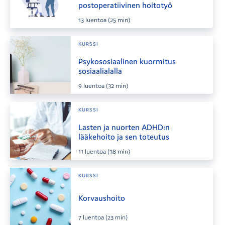
postoperatiivinen hoitotyö
13
luentoa
(25 min)
KURSSI
Psykososiaalinen kuormitus
sosiaalialalla
9
luentoa
(32 min)
KURSSI
Lasten ja nuorten ADHD:n
lääkehoito ja sen toteutus
11
luentoa
(38 min)
KURSSI
Korvaushoito
7
luentoa
(23 min)