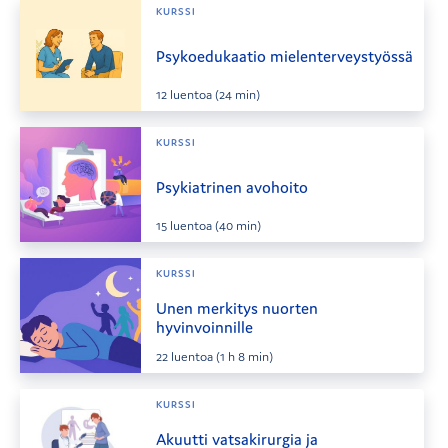
KURSSI
Psykoedukaatio mielenterveystyössä
12
luentoa
(24 min)
KURSSI
Psykiatrinen avohoito
15
luentoa
(40 min)
KURSSI
Unen merkitys nuorten
hyvinvoinnille
22
luentoa
(1 h 8 min)
KURSSI
Akuutti vatsakirurgia ja