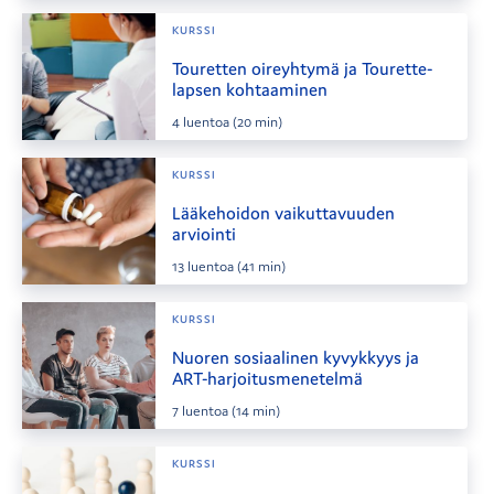
KURSSI
Touretten oireyhtymä ja Tourette-
lapsen kohtaaminen
4
luentoa
(20 min)
KURSSI
Lääkehoidon vaikuttavuuden
arviointi
13
luentoa
(41 min)
KURSSI
Nuoren sosiaalinen kyvykkyys ja
ART-harjoitusmenetelmä
7
luentoa
(14 min)
KURSSI