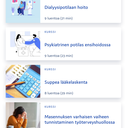
Dialyysipotilaan hoito
9
luentoa
(21 min)
KURSSI
Psykiatrinen potilas ensihoidossa
9
luentoa
(23 min)
KURSSI
Suppea lääkelaskenta
8
luentoa
(29 min)
KURSSI
Masennuksen varhaisen vaiheen
tunnistaminen työterveyshuollossa