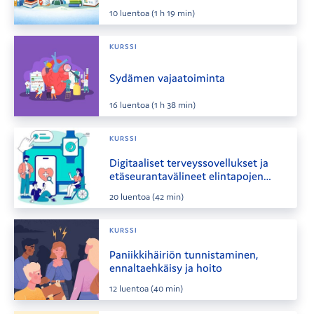
10
luentoa
(1 h 19 min)
KURSSI
Sydämen vajaatoiminta
16
luentoa
(1 h 38 min)
KURSSI
Digitaaliset terveyssovellukset ja
etäseurantavälineet elintapojen
tukena
20
luentoa
(42 min)
KURSSI
Paniikkihäiriön tunnistaminen,
ennaltaehkäisy ja hoito
12
luentoa
(40 min)