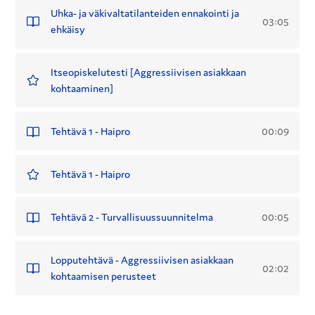
Uhka- ja väkivaltatilanteiden ennakointi ja
03:05
ehkäisy
Itseopiskelutesti [Aggressiivisen asiakkaan
kohtaaminen]
00:09
Tehtävä 1 - Haipro
Tehtävä 1 - Haipro
00:05
Tehtävä 2 - Turvallisuussuunnitelma
Lopputehtävä - Aggressiivisen asiakkaan
02:02
kohtaamisen perusteet