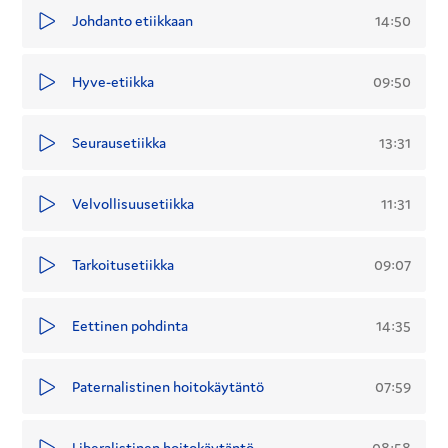
14:50
Johdanto etiikkaan
09:50
Hyve-etiikka
13:31
Seurausetiikka
11:31
Velvollisuusetiikka
09:07
Tarkoitusetiikka
14:35
Eettinen pohdinta
07:59
Paternalistinen hoitokäytäntö
08:58
Liberalistinen hoitokäytäntö