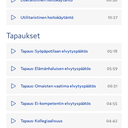
10:27
Utilitaristinen hoitokäytäntö
Tapaukset
05:18
Tapaus: Syöpäpotilaan elvytyspäätös
05:59
Tapaus: Elämänhaluisen elvytyspäätös
06:31
Tapaus: Omaisten vaatima elvytyspäätös
04:55
Tapaus: Ei-kompetentin elvytyspäätös
04:42
Tapaus: Kollegiaalisuus