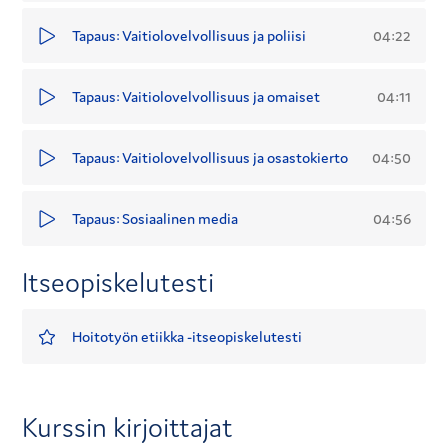
04:22
Tapaus: Vaitiolovelvollisuus ja poliisi
04:11
Tapaus: Vaitiolovelvollisuus ja omaiset
04:50
Tapaus: Vaitiolovelvollisuus ja osastokierto
04:56
Tapaus: Sosiaalinen media
Itseopiskelutesti
Hoitotyön etiikka -itseopiskelutesti
Kurssin kirjoittajat