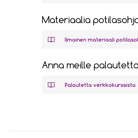
Materiaalia potilasohj
Ilmainen materiaali potilas
Anna meille palautetta
Palautetta verkkokurssista