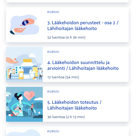
KURSSI
3. Lääkehoidon perusteet - osa 2 /
Lähihoitajan lääkehoito
52
luentoa
(4 h 36 min)
KURSSI
4. Lääkehoidon suunnittelu ja
arviointi / Lähihoitajan lääkehoito
12
luentoa
(54 min)
KURSSI
5. Lääkehoidon toteutus /
Lähihoitajan lääkehoito
36
luentoa
(2 h 13 min)
KURSSI