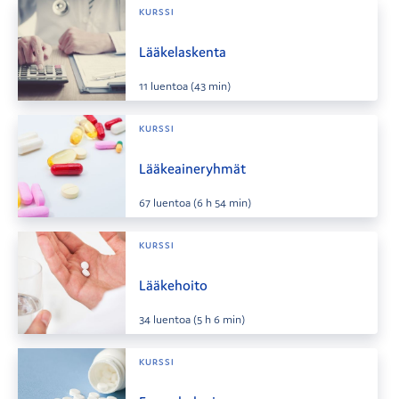
KURSSI
Lääkelaskenta
11
luentoa
(43 min)
KURSSI
Lääkeaineryhmät
67
luentoa
(6 h 54 min)
KURSSI
Lääkehoito
34
luentoa
(5 h 6 min)
KURSSI