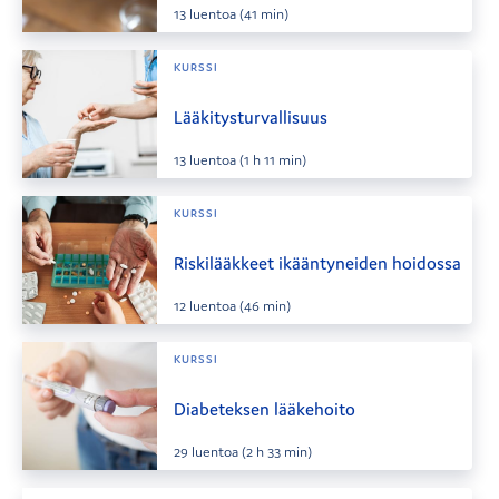
13
luentoa
(41 min)
KURSSI
Lääkitysturvallisuus
13
luentoa
(1 h 11 min)
KURSSI
Riskilääkkeet ikääntyneiden hoidossa
12
luentoa
(46 min)
KURSSI
Diabeteksen lääkehoito
29
luentoa
(2 h 33 min)